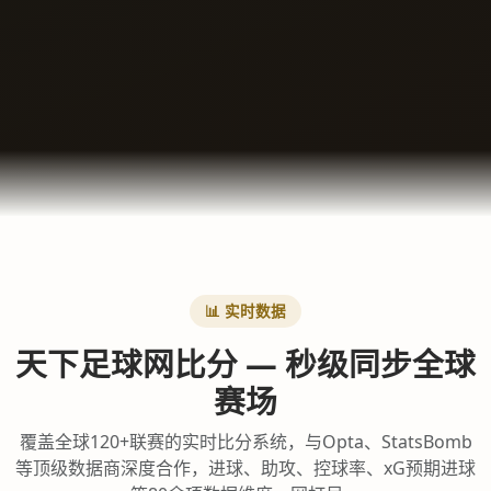
📊 实时数据
天下足球网比分 — 秒级同步全球
赛场
覆盖全球120+联赛的实时比分系统，与Opta、StatsBomb
等顶级数据商深度合作，进球、助攻、控球率、xG预期进球