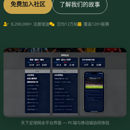
免费加入社区
了解我们的故事
8,200,000+ 注册球迷
日均12万帖
覆盖120+联赛
天下足球网全平台界面 — PC端与移动端协同体验