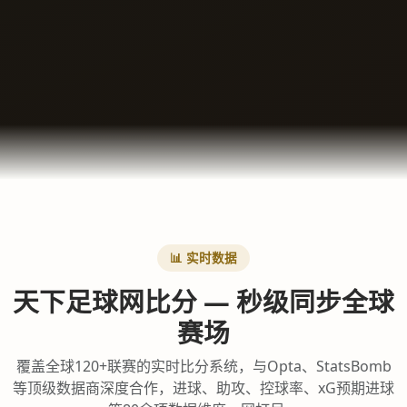
📊 实时数据
天下足球网比分 — 秒级同步全球
赛场
覆盖全球120+联赛的实时比分系统，与Opta、StatsBomb
等顶级数据商深度合作，进球、助攻、控球率、xG预期进球