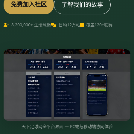
免费加入社区
了解我们的故事
8,200,000+ 注册球迷
日均12万帖
覆盖120+联赛
天下足球网全平台界面 — PC端与移动端协同体验