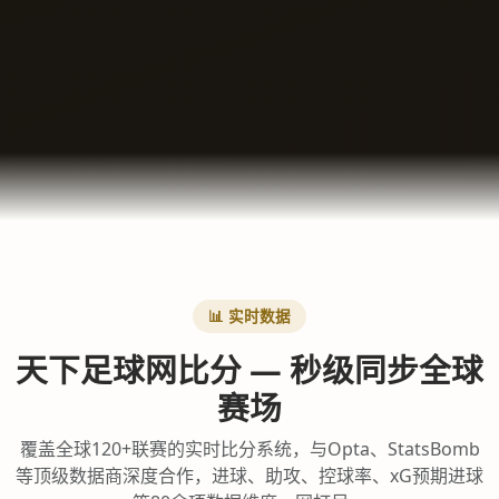
📊 实时数据
天下足球网比分 — 秒级同步全球
赛场
覆盖全球120+联赛的实时比分系统，与Opta、StatsBomb
等顶级数据商深度合作，进球、助攻、控球率、xG预期进球