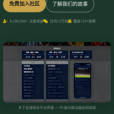
免费加入社区
了解我们的故事
8,200,000+ 注册球迷
日均12万帖
覆盖120+联赛
天下足球网全平台界面 — PC端与移动端协同体验