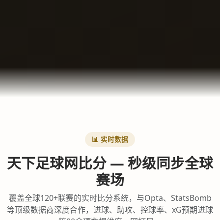
📊 实时数据
天下足球网比分 — 秒级同步全球
赛场
覆盖全球120+联赛的实时比分系统，与Opta、StatsBomb
等顶级数据商深度合作，进球、助攻、控球率、xG预期进球