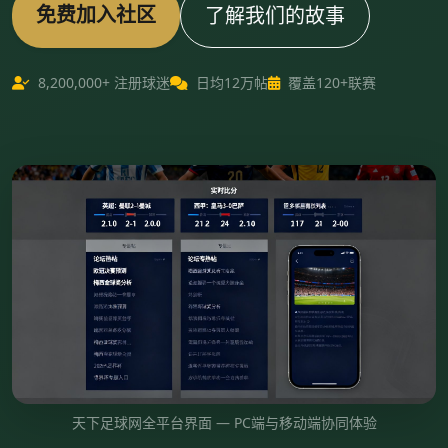
免费加入社区
了解我们的故事
8,200,000+ 注册球迷
日均12万帖
覆盖120+联赛
天下足球网全平台界面 — PC端与移动端协同体验