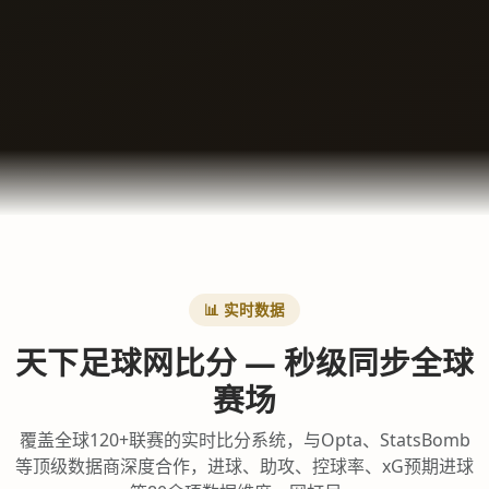
📊 实时数据
天下足球网比分 — 秒级同步全球
赛场
覆盖全球120+联赛的实时比分系统，与Opta、StatsBomb
等顶级数据商深度合作，进球、助攻、控球率、xG预期进球