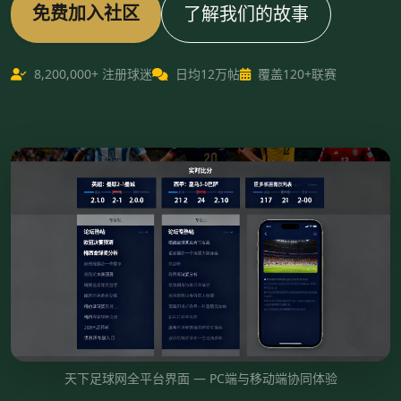
免费加入社区
了解我们的故事
8,200,000+ 注册球迷
日均12万帖
覆盖120+联赛
天下足球网全平台界面 — PC端与移动端协同体验