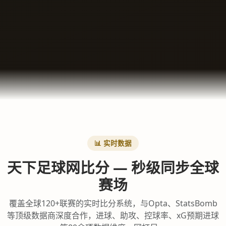
📊 实时数据
天下足球网比分 — 秒级同步全球
赛场
覆盖全球120+联赛的实时比分系统，与Opta、StatsBomb
等顶级数据商深度合作，进球、助攻、控球率、xG预期进球