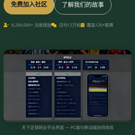
免费加入社区
了解我们的故事
8,200,000+ 注册球迷
日均12万帖
覆盖120+联赛
天下足球网全平台界面 — PC端与移动端协同体验