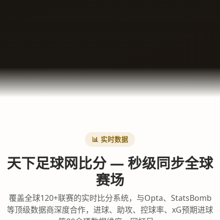
📊 实时数据
天下足球网比分 — 秒级同步全球
赛场
覆盖全球120+联赛的实时比分系统，与Opta、StatsBomb
等顶级数据商深度合作，进球、助攻、控球率、xG预期进球