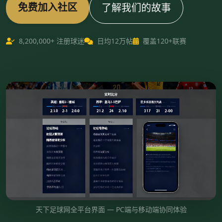
免费加入社区
了解我们的故事
8,200,000+ 注册球迷
日均12万帖
覆盖120+联赛
天下足球网全平台界面 — PC端与移动端协同体验