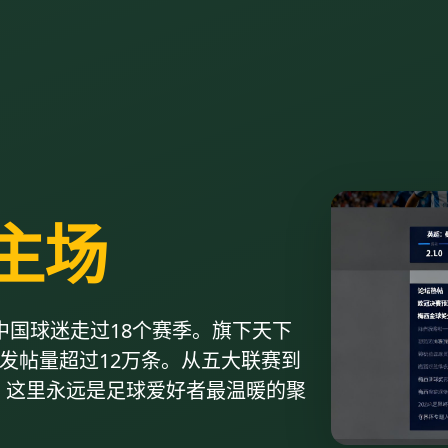
主场
中国球迷走过18个赛季。旗下天下
均发帖量超过12万条。从五大联赛到
，这里永远是足球爱好者最温暖的聚