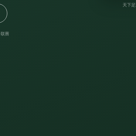
天下足
+联赛