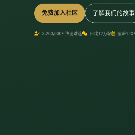
免费加入社区
了解我们的故事
8,200,000+ 注册球迷
日均12万帖
覆盖120