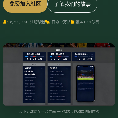
免费加入社区
了解我们的故事
8,200,000+ 注册球迷
日均12万帖
覆盖120+联赛
天下足球网全平台界面 — PC端与移动端协同体验