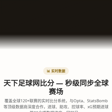
📊 实时数据
天下足球网比分 — 秒级同步全球
赛场
覆盖全球120+联赛的实时比分系统，与Opta、StatsBomb
等顶级数据商深度合作，进球、助攻、控球率、xG预期进球