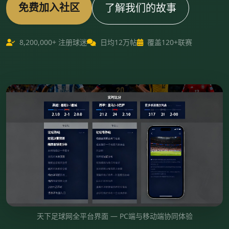
免费加入社区
了解我们的故事
8,200,000+ 注册球迷
日均12万帖
覆盖120+联赛
天下足球网全平台界面 — PC端与移动端协同体验