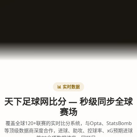
📊 实时数据
天下足球网比分 — 秒级同步全球
赛场
覆盖全球120+联赛的实时比分系统，与Opta、StatsBomb
等顶级数据商深度合作，进球、助攻、控球率、xG预期进球