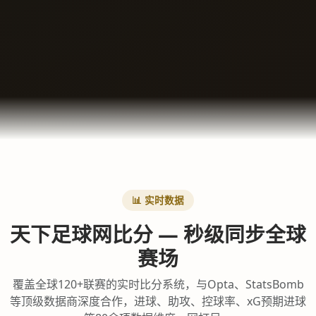
📊 实时数据
天下足球网比分 — 秒级同步全球
赛场
覆盖全球120+联赛的实时比分系统，与Opta、StatsBomb
等顶级数据商深度合作，进球、助攻、控球率、xG预期进球