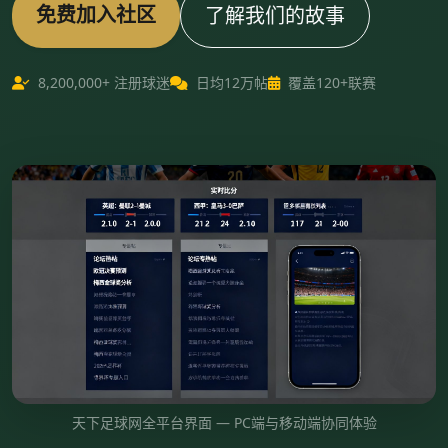
免费加入社区
了解我们的故事
8,200,000+ 注册球迷
日均12万帖
覆盖120+联赛
天下足球网全平台界面 — PC端与移动端协同体验