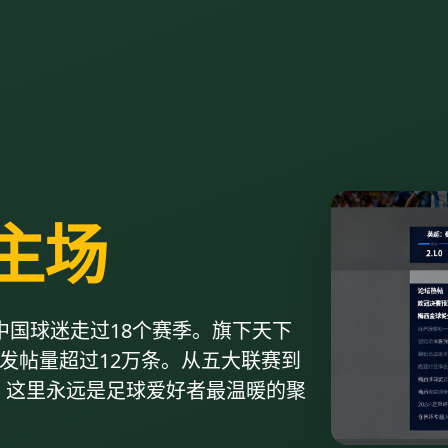
主场
中国球迷走过18个赛季。旗下天下
均发帖量超过12万条。从五大联赛到
，这里永远是足球爱好者最温暖的聚