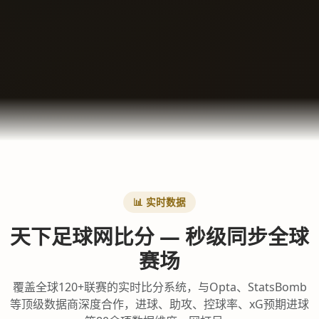
📊 实时数据
天下足球网比分 — 秒级同步全球
赛场
覆盖全球120+联赛的实时比分系统，与Opta、StatsBomb
等顶级数据商深度合作，进球、助攻、控球率、xG预期进球