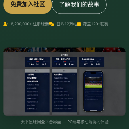
免费加入社区
了解我们的故事
8,200,000+ 注册球迷
日均12万帖
覆盖120+联赛
天下足球网全平台界面 — PC端与移动端协同体验