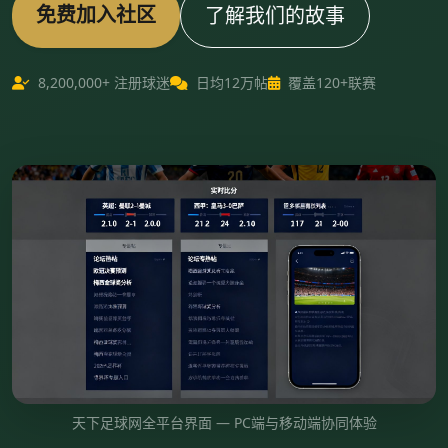
免费加入社区
了解我们的故事
8,200,000+ 注册球迷
日均12万帖
覆盖120+联赛
天下足球网全平台界面 — PC端与移动端协同体验