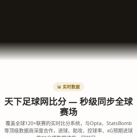
📊 实时数据
天下足球网比分 — 秒级同步全球
赛场
覆盖全球120+联赛的实时比分系统，与Opta、StatsBomb
等顶级数据商深度合作，进球、助攻、控球率、xG预期进球