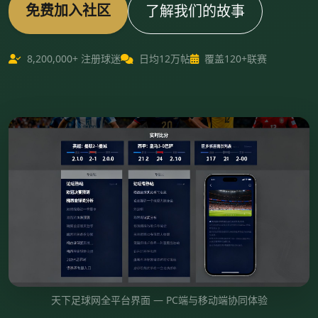
免费加入社区
了解我们的故事
8,200,000+ 注册球迷
日均12万帖
覆盖120+联赛
天下足球网全平台界面 — PC端与移动端协同体验