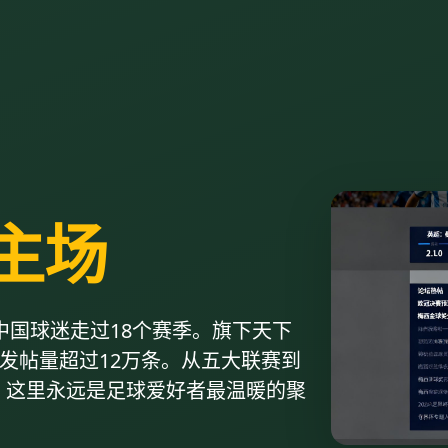
主场
中国球迷走过18个赛季。旗下天下
均发帖量超过12万条。从五大联赛到
，这里永远是足球爱好者最温暖的聚