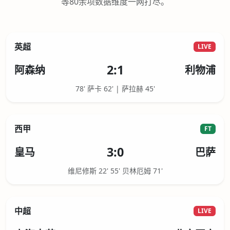
等80余项数据维度一网打尽。
英超
LIVE
2:1
阿森纳
利物浦
78' 萨卡 62' | 萨拉赫 45'
西甲
FT
3:0
皇马
巴萨
维尼修斯 22' 55' 贝林厄姆 71'
中超
LIVE